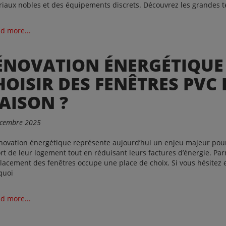
iaux nobles et des équipements discrets. Découvrez les grandes t
d more...
ÉNOVATION ÉNERGÉTIQUE
HOISIR DES FENÊTRES PVC
AISON ?
écembre 2025
novation énergétique représente aujourd’hui un enjeu majeur pour 
rt de leur logement tout en réduisant leurs factures d’énergie. Parmi
acement des fenêtres occupe une place de choix. Si vous hésitez e
quoi
d more...