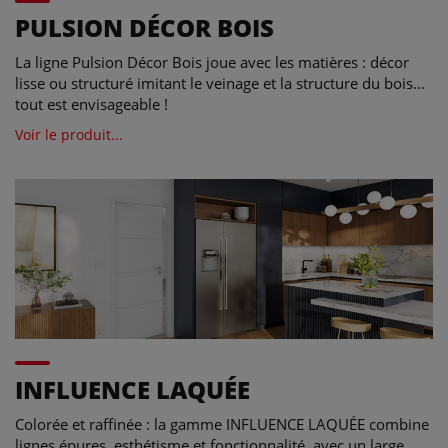
PULSION DÉCOR BOIS
La ligne Pulsion Décor Bois joue avec les matières : décor
lisse ou structuré imitant le veinage et la structure du bois…
tout est envisageable !
Voir le produit...
INFLUENCE LAQUÉE
Colorée et raffinée : la gamme INFLUENCE LAQUÉE combine
lignes épures, esthétisme et fonctionnalité, avec un large