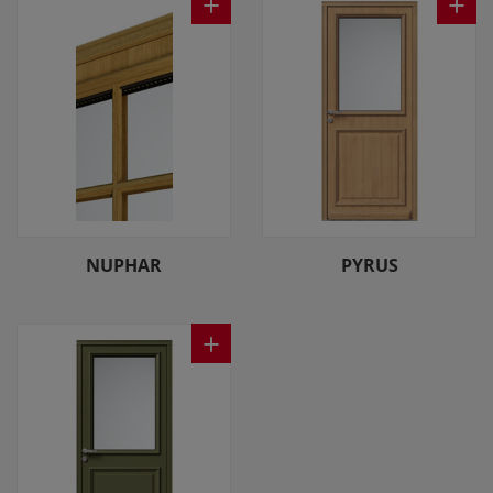
+
+
NUPHAR
PYRUS
+