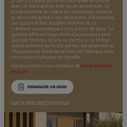
projets. Chaque porte est fabriquée en chêne,
avec un dormant en bois ou en aluminium. La
porte d’entrée en chêne est résistante, isolante
et sécurisée grâce à ses deux joints d’étanchéité,
ses quatre fiches doubles broches et sa
crémone automatique à cinq points de base. La
gamme offre un large choix d’accessoires ainsi
que des finitions lasure ou peinture. Le Chêne
utilisé provient de forêts gérées durablement et
chaque porte d’entrée en bois est fabriqué dans
notre usine française en Vendée.
Découvrez tous nos modèles de
porte d’entrée
en bois
.
DEMANDER UN DEVIS
Voir le descriptif technique