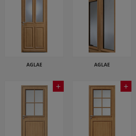
AGLAE
AGLAE
+
+