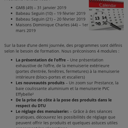
GMB (49) – 31 janvier 2019
Babeau Seguin (10) – 19 février 2019
Babeau Seguin (21) – 20 février 2019
Maisons Dominique Charles (44) – 1er
mars 2019
Sur la base d’une demi journée, des programmes sont définis
selon le besoin de formation. Nous préconisons 4 modules :
La présentation de l’offre
– Une présentation
exhaustive de l’offre, de la menuiserie extérieure
(portes d’entrée, fenêtres, fermetures) à la menuiserie
intérieure (blocs-portes et escaliers)
Les nouveautés produits
– Un zoom sur Prestance, la
baie coulissante aluminium et la menuiserie PVC
Effybelle²
De la prise de côte à la pose des produits dans le
respect du DTU
Le réglage des menuiserie
s – Grâce à des séances
pratiques, découvrez les possibilités de réglage que
peuvent offrir les produits et quelques astuces utiles