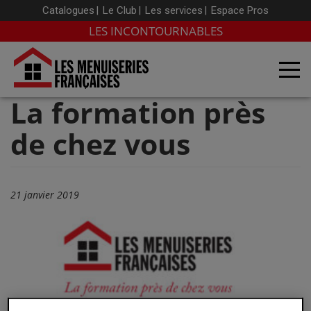
Catalogues
Le Club
Les services
Espace Pros
LES INCONTOURNABLES
La formation près
de chez vous
21 janvier 2019