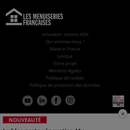
Innovation comme ADN
Qui sommes-nous ?
Made in France
Lexique
Votre projet
Mentions légales
Politique de cookies
Politique de protection des données
Recevoir notre newsletter
NOUVEAUTÉ