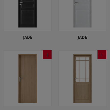
JADE
JADE
+
+