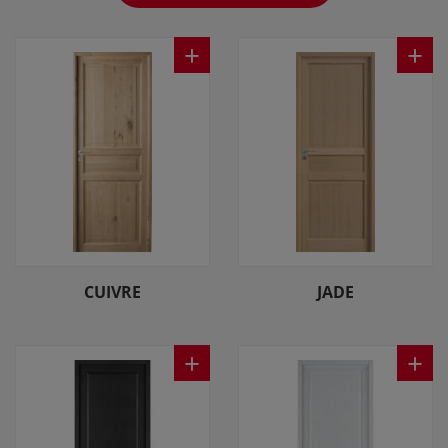
+
+
CUIVRE
JADE
+
+