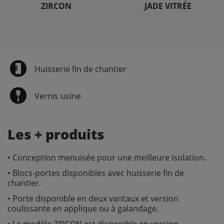
ZIRCON
JADE VITRÉE
Huisserie fin de chantier
Vernis usine
Les + produits
• Conception menuisée pour une meilleure isolation.
• Blocs-portes disponibles avec huisserie fin de
chantier.
• Porte disponible en deux vantaux et version
coulissante en applique ou à galandage.