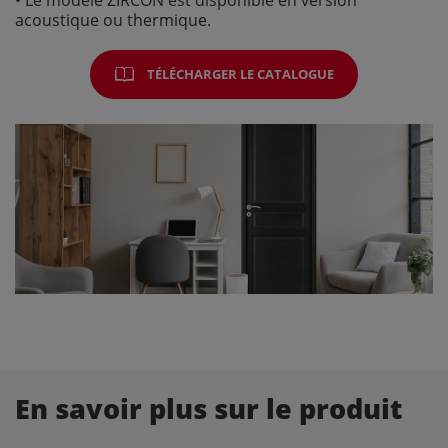
• Le modèle ZIRCON est disponible en version
acoustique ou thermique.
TÉLÉCHARGER LE CATALOGUE
En savoir plus sur le produit